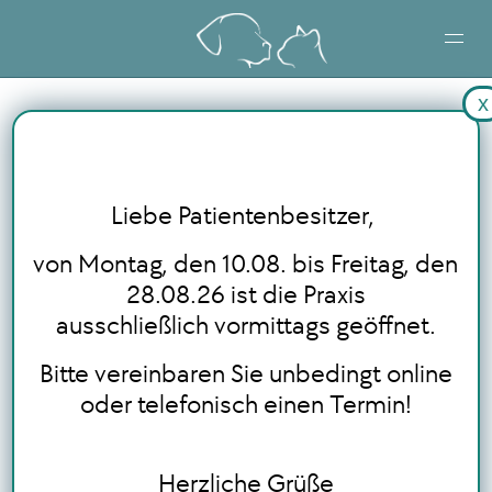
x
STARTSEITE
LEISTUNGEN
Liebe Patientenbesitzer,
BLOG
von Montag, den 10.08. bis Freitag, den
28.08.26 ist die Praxis
ausschließlich vormittags geöffnet.
ONLINE TERMINBUCHUNG
Bitte vereinbaren Sie unbedingt online
oder telefonisch einen Termin!
Herzliche Grüße