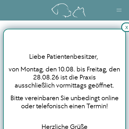
x
STARTSEITE
LEISTUNGEN
Liebe Patientenbesitzer,
BLOG
von Montag, den 10.08. bis Freitag, den
28.08.26 ist die Praxis
ausschließlich vormittags geöffnet.
ONLINE TERMINBUCHUNG
Bitte vereinbaren Sie unbedingt online
oder telefonisch einen Termin!
Herzliche Grüße