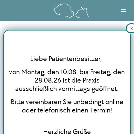
x
STARTSEITE
LEISTUNGEN
Liebe Patientenbesitzer,
BLOG
von Montag, den 10.08. bis Freitag, den
28.08.26 ist die Praxis
ausschließlich vormittags geöffnet.
ONLINE TERMINBUCHUNG
Bitte vereinbaren Sie unbedingt online
oder telefonisch einen Termin!
Herzliche Grüße