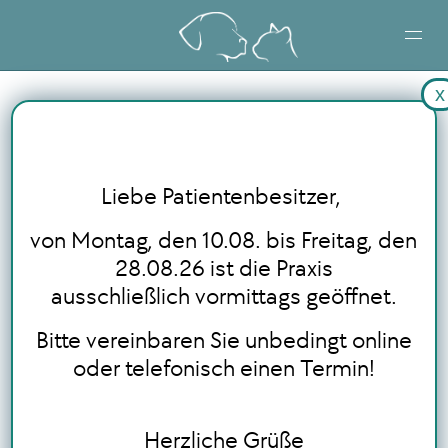
x
STARTSEITE
LEISTUNGEN
Liebe Patientenbesitzer,
BLOG
von Montag, den 10.08. bis Freitag, den
28.08.26 ist die Praxis
ausschließlich vormittags geöffnet.
ONLINE TERMINBUCHUNG
Bitte vereinbaren Sie unbedingt online
oder telefonisch einen Termin!
Herzliche Grüße