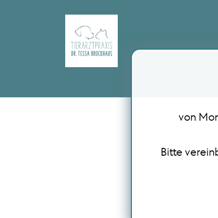
von Mont
Bitte verei