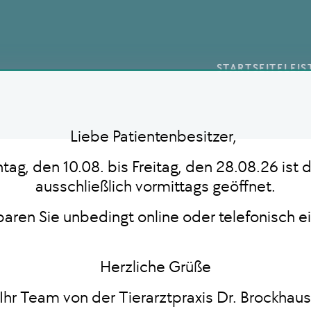
STARTSEITE
LEI
Liebe Patientenbesitzer,
ag, den 10.08. bis Freitag, den 28.08.26 ist d
ausschließlich vormittags geöffnet.
nbaren Sie unbedingt online oder telefonisch e
Herzliche Grüße
Ihr Team von der Tierarztpraxis Dr. Brockhau