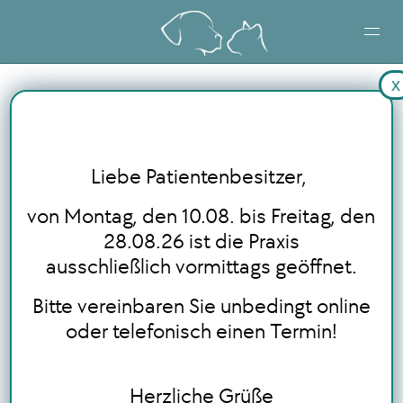
x
STARTSEITE
LEISTUNGEN
Liebe Patientenbesitzer,
BLOG
von Montag, den 10.08. bis Freitag, den
28.08.26 ist die Praxis
ausschließlich vormittags geöffnet.
ONLINE TERMINBUCHUNG
Bitte vereinbaren Sie unbedingt online
oder telefonisch einen Termin!
Herzliche Grüße