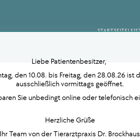
STARTSEITE
LEI
Liebe Patientenbesitzer,
ag, den 10.08. bis Freitag, den 28.08.26 ist d
ausschließlich vormittags geöffnet.
nbaren Sie unbedingt online oder telefonisch e
Herzliche Grüße
Ihr Team von der Tierarztpraxis Dr. Brockhau