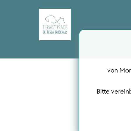
von Mont
Bitte verei