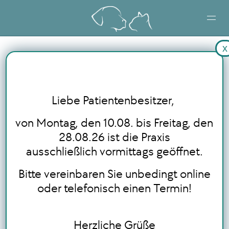
x
STARTSEITE
LEISTUNGEN
Liebe Patientenbesitzer,
BLOG
von Montag, den 10.08. bis Freitag, den
28.08.26 ist die Praxis
ausschließlich vormittags geöffnet.
ONLINE TERMINBUCHUNG
Bitte vereinbaren Sie unbedingt online
oder telefonisch einen Termin!
Herzliche Grüße