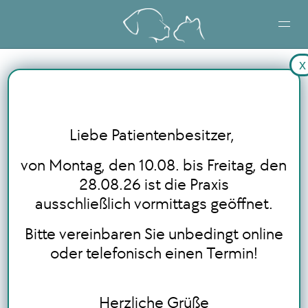
x
STARTSEITE
LEISTUNGEN
Liebe Patientenbesitzer,
BLOG
von Montag, den 10.08. bis Freitag, den
28.08.26 ist die Praxis
ausschließlich vormittags geöffnet.
ONLINE TERMINBUCHUNG
Bitte vereinbaren Sie unbedingt online
oder telefonisch einen Termin!
Herzliche Grüße