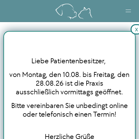
x
STARTSEITE
LEISTUNGEN
Liebe Patientenbesitzer,
BLOG
von Montag, den 10.08. bis Freitag, den
28.08.26 ist die Praxis
ausschließlich vormittags geöffnet.
ONLINE TERMINBUCHUNG
Bitte vereinbaren Sie unbedingt online
oder telefonisch einen Termin!
Herzliche Grüße