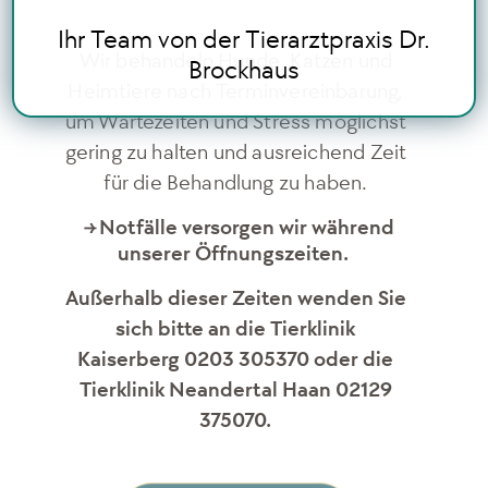
Ihr Team von der Tierarztpraxis Dr.
Wir behandeln Hunde, Katzen und
Brockhaus
Heimtiere nach Terminvereinbarung,
um Wartezeiten und Stress möglichst
gering zu halten und ausreichend Zeit
für die Behandlung zu haben.
Notfälle versorgen wir während
→
unserer Öffnungszeiten.
Außerhalb dieser Zeiten wenden Sie
sich bitte an die Tierklinik
Kaiserberg 0203 305370 oder die
Tierklinik Neandertal Haan 02129
375070.