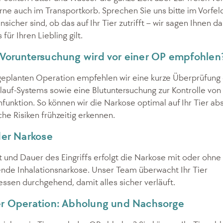
rne auch im Transportkorb. Sprechen Sie uns bitte im Vorfeld
nsicher sind, ob das auf Ihr Tier zutrifft – wir sagen Ihnen d
für Ihren Liebling gilt.
Voruntersuchung wird vor einer OP empfohlen
geplanten Operation empfehlen wir eine kurze Überprüfung
lauf-Systems sowie eine Blutuntersuchung zur Kontrolle von
funktion. So können wir die Narkose optimal auf Ihr Tier a
he Risiken frühzeitig erkennen.
der Narkose
t und Dauer des Eingriffs erfolgt die Narkose mit oder ohne
nde Inhalationsnarkose. Unser Team überwacht Ihr Tier
sen durchgehend, damit alles sicher verläuft.
r Operation: Abholung und Nachsorge