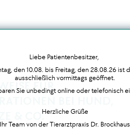
Liebe Patientenbesitzer,
ag, den 10.08. bis Freitag, den 28.08.26 ist d
ausschließlich vormittags geöffnet.
WEISE FÜR
nbaren Sie unbedingt online oder telefonisch e
RATIONEN BEI HUND,
Herzliche Grüße
ZE & CO.
Ihr Team von der Tierarztpraxis Dr. Brockhau