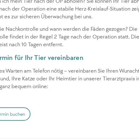
ich mein Tier nach der OP abholen? Sie können Ihr Tier ab
nach der Operation eine stabile Herz-Kreislauf-Situation zeig
bt es zur sicheren Überwachung bei uns.
die Nachkontrolle und wann werden die Fäden gezogen? Die 
lle findet in der Regel 2 Tage nach der Operation statt. Di
st nach 10 Tagen entfernt.
rmin für Ihr Tier vereinbaren
ges Warten am Telefon nötig – vereinbaren Sie Ihren Wunsch
Hund, Ihre Katze oder Ihr Heimtier in unserer Tierarztpraxis i
 ganz bequem online:
ermin buchen