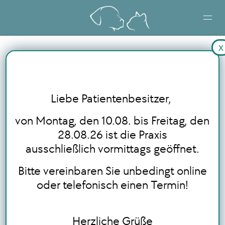
x
STARTSEITE
LEISTUNGEN
Liebe Patientenbesitzer,
BLOG
von Montag, den 10.08. bis Freitag, den
28.08.26 ist die Praxis
ausschließlich vormittags geöffnet.
ONLINE TERMINBUCHUNG
Bitte vereinbaren Sie unbedingt online
oder telefonisch einen Termin!
Herzliche Grüße