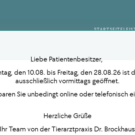
STARTSEITE
LEI
Liebe Patientenbesitzer,
ag, den 10.08. bis Freitag, den 28.08.26 ist d
ausschließlich vormittags geöffnet.
nbaren Sie unbedingt online oder telefonisch e
Herzliche Grüße
Ihr Team von der Tierarztpraxis Dr. Brockhau