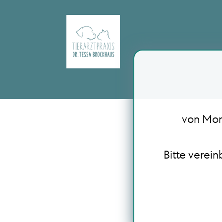
von Mont
Bitte verei