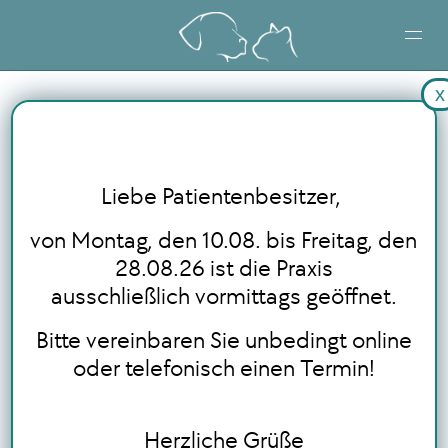
x
STARTSEITE
LEISTUNGEN
Liebe Patientenbesitzer,
BLOG
von Montag, den 10.08. bis Freitag, den
28.08.26 ist die Praxis
ausschließlich vormittags geöffnet.
ONLINE TERMINBUCHUNG
Bitte vereinbaren Sie unbedingt online
oder telefonisch einen Termin!
Herzliche Grüße