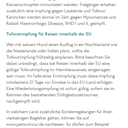
Katzenschnupfen immunisiert werden. Freigänger erhalten
zusätzlich eine Impfung gegen Leukämie und Tollwut.
Kaninchen werden einmal im Jahr gegen Myxomatose und
Rabbit Haemorrhagic Disease, RHD I und II, geimpft.
Tollwutimpfung für Reisen innerhalb der EU
Wer mit seinem Hund einen Ausflug in ein Nachbarland wie
die Niederlande oder Italien plant, sollte die
Tollwutimpfung frühzeitig einplanen. Bitte beachten Sie
dabei unbedingt, dass bei Reisen innerhalb der EU eine
gültige Tollwutimpfung im Heimtierausweis eingetragen
sein muss. Im Falle einer Erstimpfung muss diese Impfung
mindestens 21 Tage vor Einreise in das EU-Land erfolgen.
Eine Wiederholungsimpfung ist sofort gültig, sofern sie im
Rahmen des bestehenden Gültigkeitszeitraumes
nachgeimpft wird.
In welchem Land zusätzliche Sonderregelungen für Ihren
vierbeinigen Begleiter gelten, können Sie auf
www.petsontour.de nachlesen. So dürfen zum Beispiel