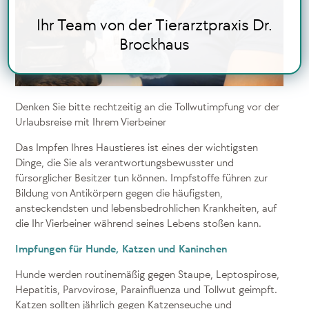
Ihr Team von der Tierarztpraxis Dr.
Brockhaus
Denken Sie bitte rechtzeitig an die Tollwutimpfung vor der
Urlaubsreise mit Ihrem Vierbeiner
Das Impfen Ihres Haustieres ist eines der wichtigsten
Dinge, die Sie als verantwortungsbewusster und
fürsorglicher Besitzer tun können. Impfstoffe führen zur
Bildung von Antikörpern gegen die häufigsten,
ansteckendsten und lebensbedrohlichen Krankheiten, auf
die Ihr Vierbeiner während seines Lebens stoßen kann.
Impfungen für Hunde, Katzen und Kaninchen
Hunde werden routinemäßig gegen Staupe, Leptospirose,
Hepatitis, Parvovirose, Parainfluenza und Tollwut geimpft.
Katzen sollten jährlich gegen Katzenseuche und