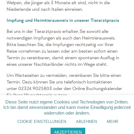
Welpen, die jünger als 3 Monate alt sind, nicht in die
Niederlande und nach Italien einreisen.
Impfung und Heimtierausweis in unserer Tierarztpraxis
Bei uns in der Tierarztpraxis erhalten Sie sowohl alle
notwendigen Impfungen als auch den Heimtierausweis.
Bitte beachten Sie, die Impfungen rechtzeitig vor Ihrer
Reise vornehmen zu lassen oder am besten sofort einen
Termin zu vereinbaren, damit einem spontanen Ausflug in
eines unserer Nachbarländer nichts im Wege steht.
Um Wartezeiten zu vermeiden, vereinbaren Sie bitte einen
Termin. Dazu können Sie uns telefonisch kontaktieren
unter 02324 9025803 oder den Online Buchungskalender
für Ihren Wunschtermin nutzen.
Diese Seite nutzt eigene Cookies und Technologien von Dritten.
Online Termin buchen
Ich bin damit einverstanden und kann meine Einwilligung jederzeit
widerrufen oder ändern.