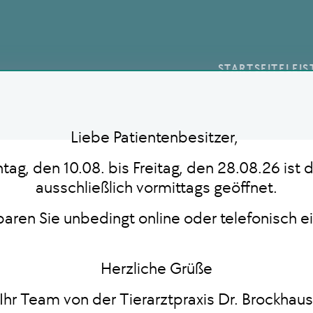
STARTSEITE
LEI
Liebe Patientenbesitzer,
ag, den 10.08. bis Freitag, den 28.08.26 ist d
ausschließlich vormittags geöffnet.
nbaren Sie unbedingt online oder telefonisch e
Herzliche Grüße
Ihr Team von der Tierarztpraxis Dr. Brockhau