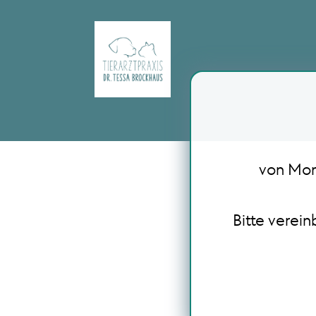
von Mont
Bitte verei