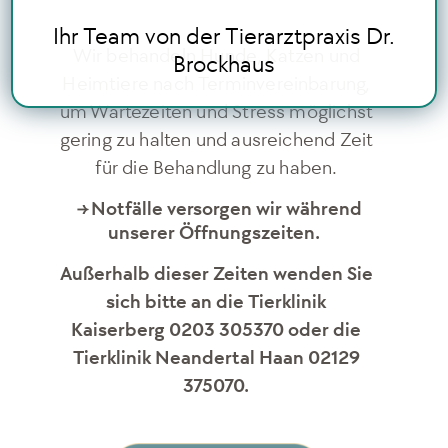
Ihr Team von der Tierarztpraxis Dr.
Wir behandeln Hunde, Katzen und
Brockhaus
Heimtiere nach Terminvereinbarung,
um Wartezeiten und Stress möglichst
gering zu halten und ausreichend Zeit
für die Behandlung zu haben.
Notfälle versorgen wir während
→
unserer Öffnungszeiten.
Außerhalb dieser Zeiten wenden Sie
sich bitte an die Tierklinik
Kaiserberg 0203 305370 oder die
Tierklinik Neandertal Haan 02129
375070.