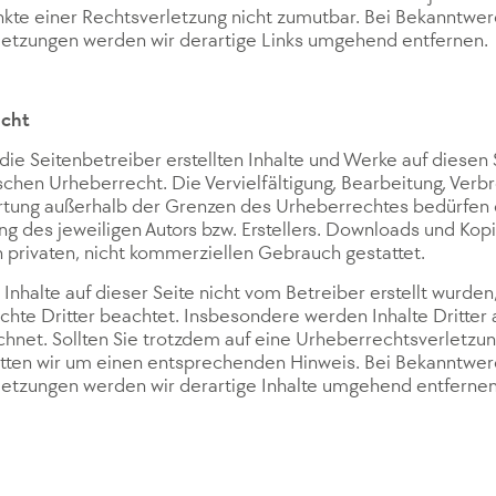
kte einer Rechtsverletzung nicht zumutbar. Bei Bekanntwe
letzungen werden wir derartige Links umgehend entfernen.
echt
die Seitenbetreiber erstellten Inhalte und Werke auf diesen 
hen Urheberrecht. Die Vervielfältigung, Bearbeitung, Verbr
tung außerhalb der Grenzen des Urheberrechtes bedürfen d
 des jeweiligen Autors bzw. Erstellers. Downloads und Kopi
n privaten, nicht kommerziellen Gebrauch gestattet.
 Inhalte auf dieser Seite nicht vom Betreiber erstellt wurde
hte Dritter beachtet. Insbesondere werden Inhalte Dritter 
chnet. Sollten Sie trotzdem auf eine Urheberrechtsverletz
itten wir um einen entsprechenden Hinweis. Bei Bekanntwe
letzungen werden wir derartige Inhalte umgehend entfernen