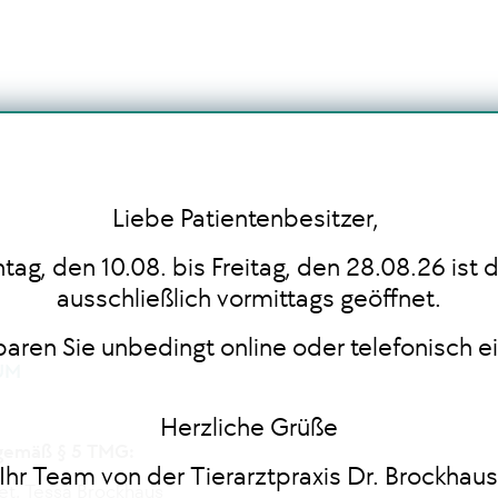
Liebe Patientenbesitzer,
ag, den 10.08. bis Freitag, den 28.08.26 ist d
ausschließlich vormittags geöffnet.
nbaren Sie unbedingt online oder telefonisch e
UM
Herzliche Grüße
gemäß § 5 TMG:
Ihr Team von der Tierarztpraxis Dr. Brockhau
et. Tessa Brockhaus