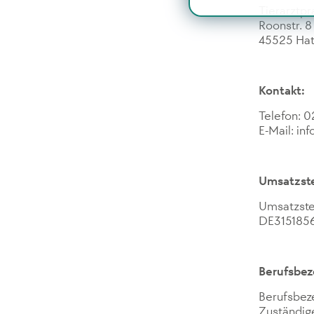
Tierarztpr
Roonstr. 8
45525 Hat
Kontakt:
Telefon: 
E-Mail: in
Umsatzst
Umsatzste
DE315185
Berufsbez
Berufsbeze
Zuständig