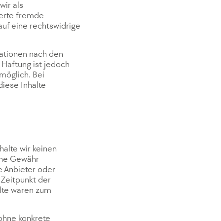
wir als
herte fremde
uf eine rechtswidrige
mationen nach den
 Haftung ist jedoch
möglich. Bei
iese Inhalte
halte wir keinen
eine Gewähr
ge Anbieter oder
 Zeitpunkt der
alte waren zum
 ohne konkrete