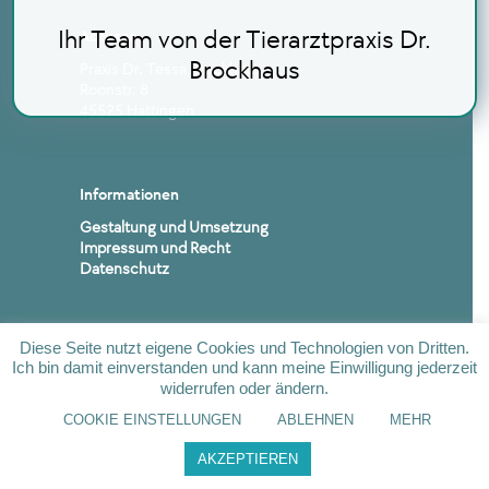
Ihr Team von der Tierarztpraxis Dr.
Adresse
Brockhaus
Praxis Dr. Tessa Brockhaus
Roonstr. 8
45525 Hattingen
Informationen
Gestaltung und Umsetzung
Impressum und Recht
Datenschutz
Diese Seite nutzt eigene Cookies und Technologien von Dritten.
Ich bin damit einverstanden und kann meine Einwilligung jederzeit
widerrufen oder ändern.
COOKIE EINSTELLUNGEN
ABLEHNEN
MEHR
AKZEPTIEREN