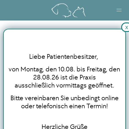
x
STARTSEITE
LEISTUNGEN
Liebe Patientenbesitzer,
BLOG
von Montag, den 10.08. bis Freitag, den
28.08.26 ist die Praxis
ausschließlich vormittags geöffnet.
ONLINE TERMINBUCHUNG
Bitte vereinbaren Sie unbedingt online
oder telefonisch einen Termin!
Herzliche Grüße